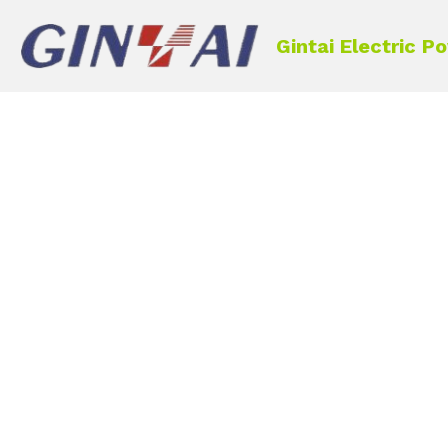
Gintai Electric P