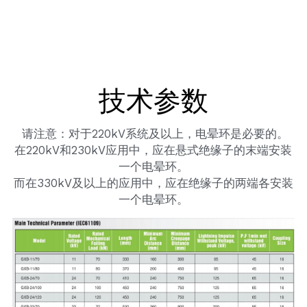
绝缘穿刺线夹
复合通用绝缘子
Français
张力线夹
线路柱式绝缘子
玻璃圆盘悬式绝缘子
技术参数
线轴绝缘子
 请注意：对于220kV系统及以上，电晕环是必要的。
在220kV和230kV应用中，应在悬式绝缘子的末端安装
针式绝缘子
一个电晕环。
而在330kV及以上的应用中，应在绝缘子的两端各安装
一个电晕环。